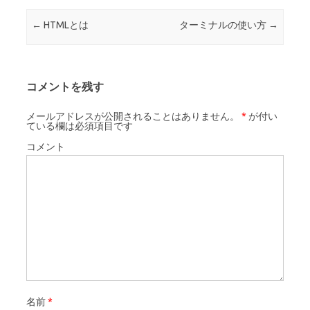
投稿ナビゲーション
←
HTMLとは
ターミナルの使い方
→
コメントを残す
メールアドレスが公開されることはありません。
*
が付い
ている欄は必須項目です
コメント
名前
*