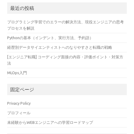
最近の投稿
プログラミング学習でのエラーの解決方法、現役エンジニアの思考
プロセスを解説
Pythonの基本（インデント、実行方法、予約語）
経歴別データサイエンティストへのなりやすさと転職の戦略
[エンジニア転職] コーディング面接の内容・評価ポイント・対策方
法
MLOps入門
固定ページ
Privacy Policy
プロフィール
未経験からWEBエンジニアへの学習ロードマップ