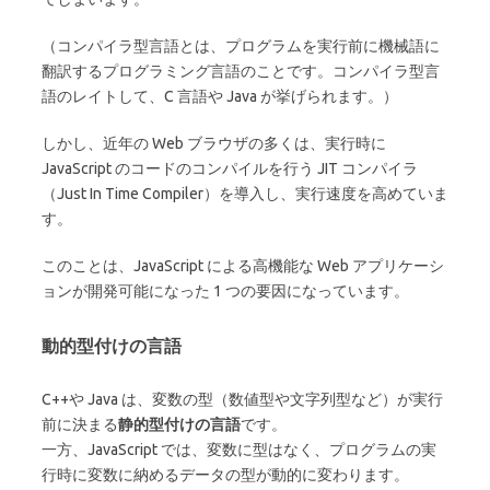
（コンパイラ型言語とは、プログラムを実行前に機械語に
翻訳するプログラミング言語のことです。コンパイラ型言
語のレイトして、C 言語や Java が挙げられます。）
しかし、近年の Web ブラウザの多くは、実行時に
JavaScript のコードのコンパイルを行う JIT コンパイラ
（Just In Time Compiler）を導入し、実行速度を高めていま
す。
このことは、JavaScript による高機能な Web アプリケーシ
ョンが開発可能になった 1 つの要因になっています。
動的型付けの言語
C++や Java は、変数の型（数値型や文字列型など）が実行
前に決まる
静的型付けの言語
です。
一方、JavaScript では、変数に型はなく、プログラムの実
行時に変数に納めるデータの型が動的に変わります。