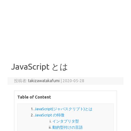
JavaScript とは
投稿者:
takizawatakafumi
|
2020-05-28
Table of Content
JavaScript(ジャバスクリプト)とは
JavaScript の特徴
インタプリタ型
動的型付けの言語