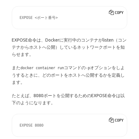
COPY
EXPOSE <ポート番号>
EXPOSE命令は、Dockerに実行中のコンテナがlisten（コン
テナからホストへ公開）しているネットワークポートを知
らせます。
また
コマンドの
オプションをしよ
docker container run
-p
うするときに、どのポートをホストへ公開するかを定義し
ます。
たとえば、8080ポートを公開するためのEXPOSE命令は以
下のようになります。
COPY
EXPOSE 8080