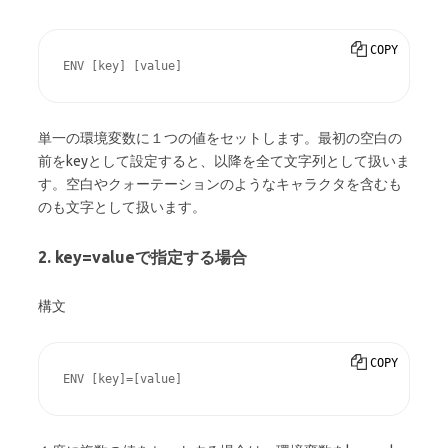
COPY
ENV [key] [value]
単一の環境変数に１つの値をセットします。最初の空白の
前をkeyとして設定すると、以降を全て文字列として扱いま
す。空白やクォーテーションのようなキャラクタを含むも
のも文字として扱います。
2. key=valueで指定する場合
構文
COPY
ENV [key]=[value]