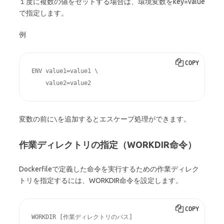
１度に複数の値をセットする場合は、環境変数をkey=value
で指定します。
例
COPY
ENV value1=value1 \

    value2=value2
変数の前に
を追加するとエスケープ処理ができます。
\
作業ディレクトリの指定（WORKDIR命令）
Dockerfileで定義した命令を実行するための作業ディレク
トリを指定するには、WORKDIR命令を設定します。
COPY
WORKDIR [作業ディレクトリのパス]