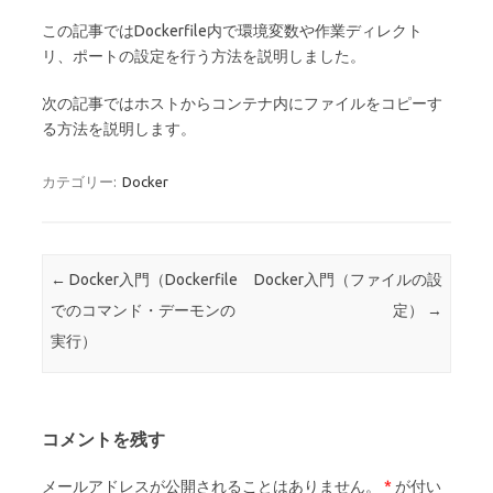
この記事ではDockerfile内で環境変数や作業ディレクト
リ、ポートの設定を行う方法を説明しました。
次の記事ではホストからコンテナ内にファイルをコピーす
る方法を説明します。
カテゴリー:
Docker
投稿ナビゲーション
←
Docker入門（Dockerfile
Docker入門（ファイルの設
でのコマンド・デーモンの
定）
→
実行）
コメントを残す
メールアドレスが公開されることはありません。
*
が付い