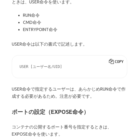
ときは、USER命令を使います。
RUN命令
CMD命令
ENTRYPOINT命令
USER命令は以下の書式で記述します。
COPY
USER [ユーザー名/UID]
USER命令で指定するユーザーは、あらかじめRUN命令で作
成する必要があるため。注意が必要です。
ポートの設定（EXPOSE命令）
コンテナの公開するポート番号を指定するときは、
EXPOSE命令を使います。