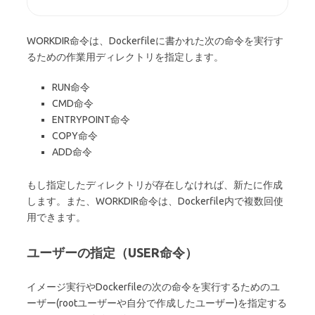
WORKDIR命令は、Dockerfileに書かれた次の命令を実行す
るための作業用ディレクトリを指定します。
RUN命令
CMD命令
ENTRYPOINT命令
COPY命令
ADD命令
もし指定したディレクトリが存在しなければ、新たに作成
します。また、WORKDIR命令は、Dockerfile内で複数回使
用できます。
ユーザーの指定（USER命令）
イメージ実行やDockerfileの次の命令を実行するためのユ
ーザー(rootユーザーや自分で作成したユーザー)を指定する