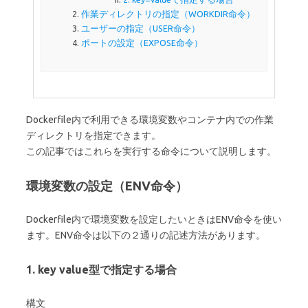
作業ディレクトリの指定（WORKDIR命令）
ユーザーの指定（USER命令）
ポートの設定（EXPOSE命令）
Dockerfile内で利用できる環境変数やコンテナ内での作業
ディレクトリを指定できます。
この記事ではこれらを実行する命令について説明します。
環境変数の設定（ENV命令）
Dockerfile内で環境変数を設定したいときはENV命令を使い
ます。ENV命令は以下の２通りの記述方法があります。
1. key value型で指定する場合
構文